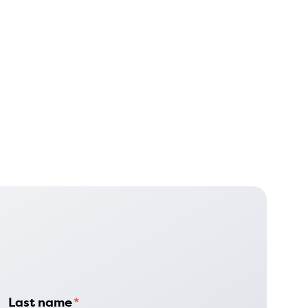
Last name
*