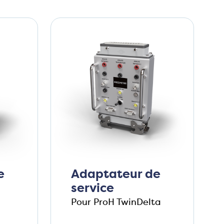
e
Adaptateur de
service
Pour ProH TwinDelta