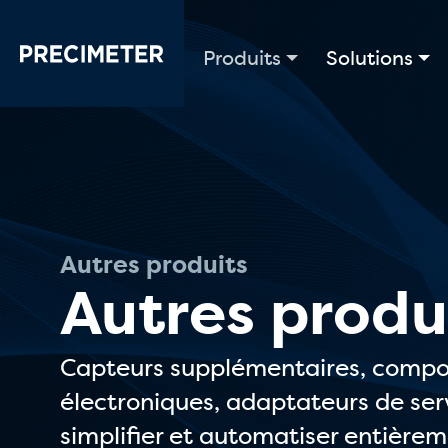
Passer au contenu principal
Produits
Solutions
Autres produits
Autres produ
Capteurs supplémentaires, comp
électroniques, adaptateurs de serv
simplifier et automatiser entièrem