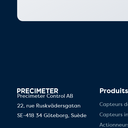
Produit
Precimeter Control AB
Capteurs d
22, rue Ruskvädersgatan
Capteurs in
SE-418 34 Göteborg, Suède
Actionneur