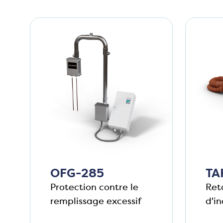
OFG-285
TA
Protection contre le
Ret
remplissage excessif
d'in