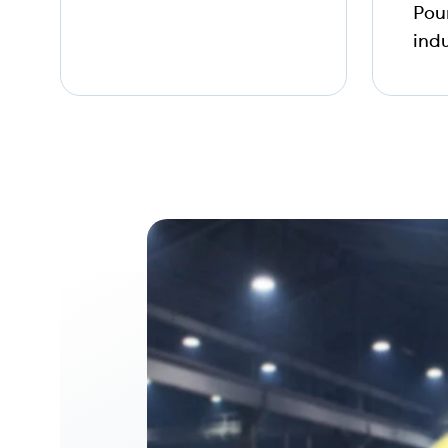
Pou
indu