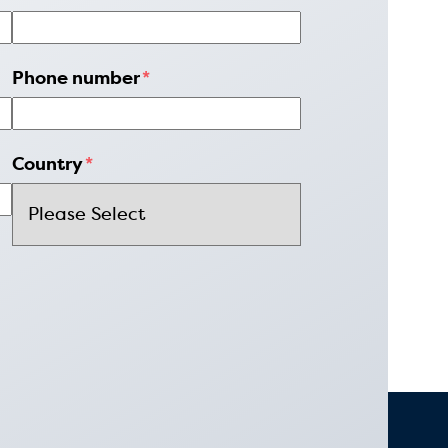
Phone number
*
Country
*