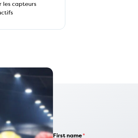
r les capteurs
ctifs
First name
*