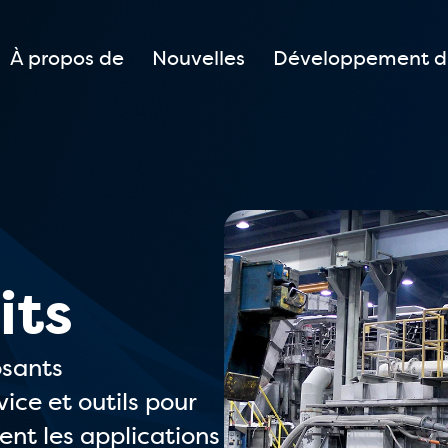
À propos de
Nouvelles
Développement d
its
osants
ice et outils pour
ent les applications