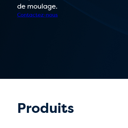
de moulage.
Contactez-nous
Produits