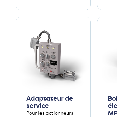
Adaptateur de
Bo
service
él
MP
Pour les actionneurs