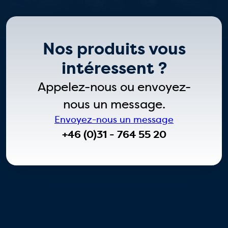
Nos produits vous
intéressent ?
Appelez-nous ou envoyez-
nous un message.
Envoyez-nous un message
+46 (0)31 - 764 55 20