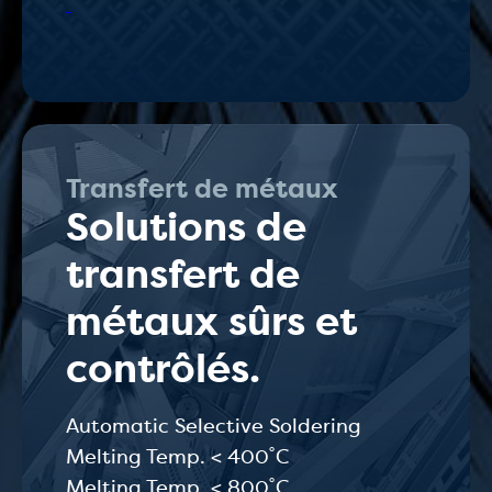
Transfert de métaux
Solutions de
transfert de
métaux sûrs et
contrôlés.
Automatic Selective Soldering
Melting Temp. < 400˚C
Melting Temp. < 800˚C