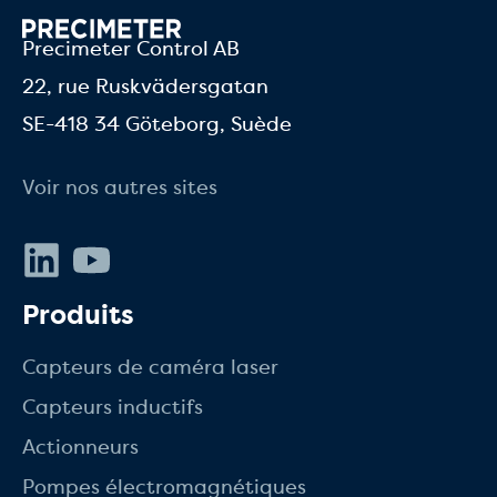
Precimeter Control AB
22, rue Ruskvädersgatan
SE-418 34 Göteborg, Suède
Voir nos autres sites
LinkedIn
Youtube
Produits
Capteurs de caméra laser
Capteurs inductifs
Actionneurs
Pompes électromagnétiques