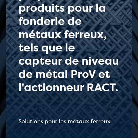
produits pour la
fonderie de
métaux ferreux,
tels que le
capteur de niveau
de métal ProV et
l'actionneur RACT.
S
olutions pour les métaux ferreux