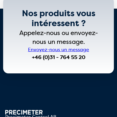
Nos produits vous
intéressent ?
Appelez-nous ou envoyez-
nous un message.
Envoyez-nous un message
+46 (0)31 - 764 55 20
Precimeter Control AB