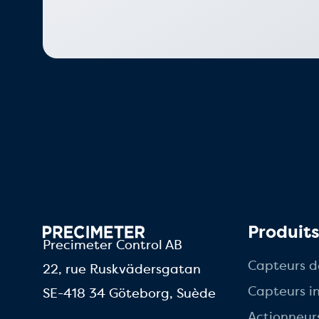
Produit
Precimeter Control AB
Capteurs d
22, rue Ruskvädersgatan
Capteurs in
SE-418 34 Göteborg, Suède
Actionneur