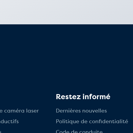
s
Restez informé
e caméra laser
Dernières nouvelles
ductifs
Politique de confidentialité
s
Code de conduite