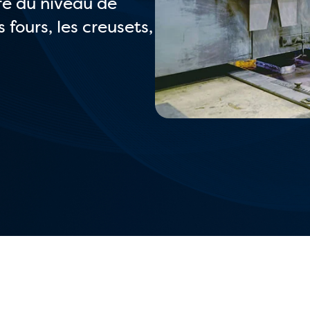
e du niveau de
s fours, les creusets,