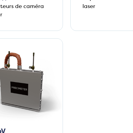
teurs de caméra
laser
r
oV