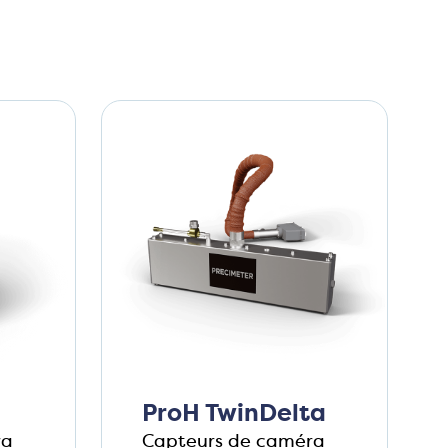
ProH TwinDelta
ra
Capteurs de caméra