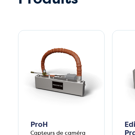
ProH
Ed
Pr
Capteurs de caméra