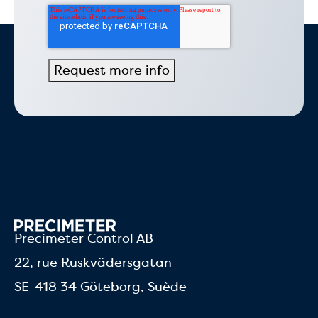
Precimeter Control AB
22, rue Ruskvädersgatan
SE-418 34 Göteborg, Suède