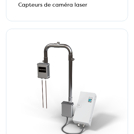
Capteurs de caméra laser